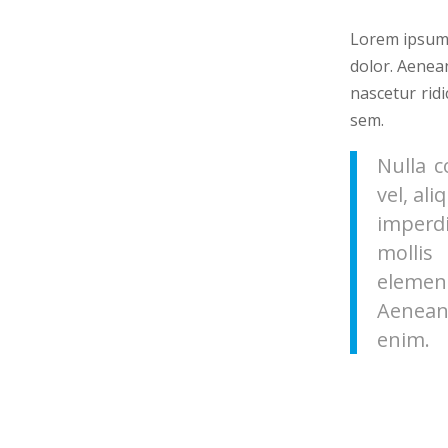
Lorem ipsum 
dolor. Aenea
nascetur ridi
sem.
Nulla c
vel, al
imperdi
mollis
elemen
Aenean 
enim.