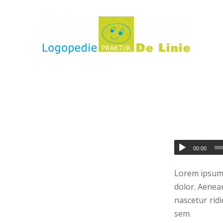
00:00
Lorem ipsum 
dolor. Aenea
nascetur ridi
sem.