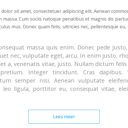
dolor sit amet, consectetuer adipiscing elit. Aenean commod
n massa. Cum sociis natoque penatibus et magnis dis partu
culus mus. Donec quam felis, ultricies nec, pellentesque eu,
onsequat massa quis enim. Donec pede justo, f
iquet nec, vulputate eget, arcu. In enim justo, rh
et a, venenatis vitae, justo. Nullam dictum feli
 pretium. Integer tincidunt. Cras dapibus.
tum semper nisi. Aenean vulputate eleifend
leo ligula, porttitor eu, consequat vitae, ele
Lees meer