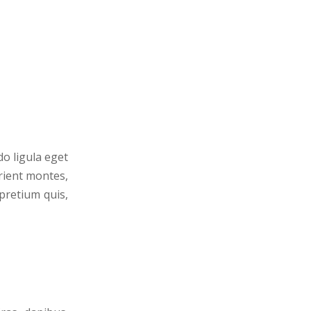
o ligula eget
rient montes,
 pretium quis,