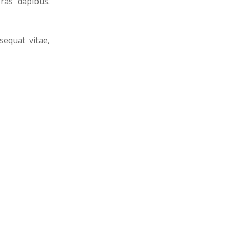
ras dapibus.
sequat vitae,