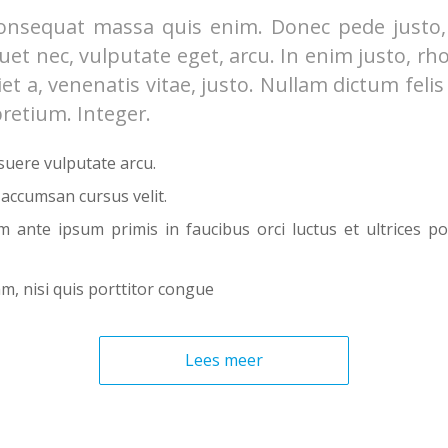
onsequat massa quis enim. Donec pede justo, f
iquet nec, vulputate eget, arcu. In enim justo, rh
et a, venenatis vitae, justo. Nullam dictum feli
pretium. Integer.
uere vulputate arcu.
 accumsan cursus velit.
m ante ipsum primis in faucibus orci luctus et ultrices po
m, nisi quis porttitor congue
Lees meer