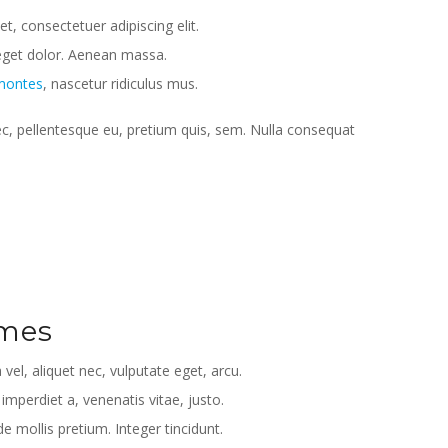
, consectetuer adipiscing elit.
get dolor. Aenean massa.
 montes
, nascetur ridiculus mus.
ec, pellentesque eu, pretium quis, sem. Nulla consequat
imes
 vel, aliquet nec, vulputate eget, arcu.
 imperdiet a, venenatis vitae, justo.
e mollis pretium. Integer tincidunt.