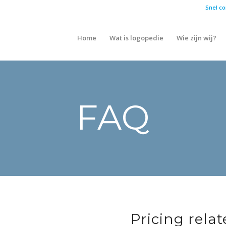
Snel co
Home
Wat is logopedie
Wie zijn wij?
FAQ
Pricing rela