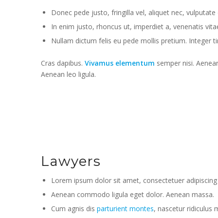
Donec pede justo, fringilla vel, aliquet nec, vulputate 
In enim justo, rhoncus ut, imperdiet a, venenatis vitae
Nullam dictum felis eu pede mollis pretium. Integer ti
Cras dapibus.
Vivamus elementum
semper nisi. Aenean 
Aenean leo ligula.
Lawyers
Lorem ipsum dolor sit amet, consectetuer adipiscing e
Aenean commodo ligula eget dolor. Aenean massa.
Cum agnis dis
parturient montes
, nascetur ridiculus 