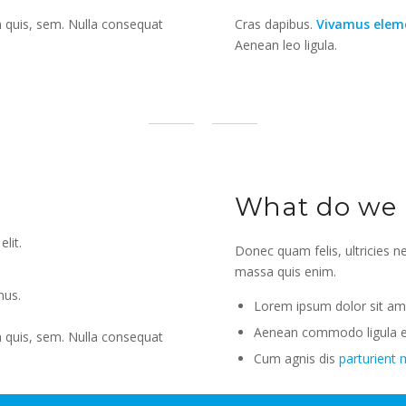
m quis, sem. Nulla consequat
Cras dapibus.
Vivamus ele
Aenean leo ligula.
What do we h
lit.
Donec quam felis, ultricies n
massa quis enim.
mus.
Lorem ipsum dolor sit amet
Aenean commodo ligula e
m quis, sem. Nulla consequat
Cum agnis dis
parturient