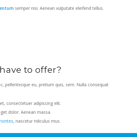
mentum
semper nisi. Aenean vulputate eleifend tellus.
ave to offer?
ec, pellentesque eu, pretium quis, sem. Nulla consequat
, consectetuer adipiscing elit.
get dolor. Aenean massa.
 montes
, nascetur ridiculus mus.