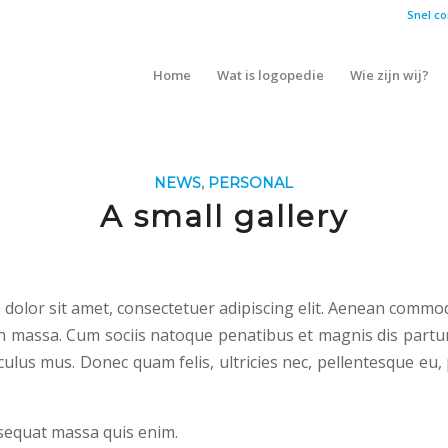
Snel co
Home
Wat is logopedie
Wie zijn wij?
NEWS
,
PERSONAL
A small gallery
dolor sit amet, consectetuer adipiscing elit. Aenean commod
n massa. Cum sociis natoque penatibus et magnis dis partu
culus mus. Donec quam felis, ultricies nec, pellentesque eu,
sequat massa quis enim.