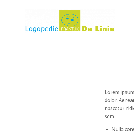
Lorem ipsum 
dolor. Aenea
nascetur ridi
sem.
Nulla con